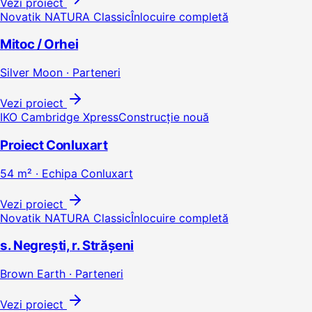
Vezi proiect
Novatik NATURA Classic
Înlocuire completă
Mitoc / Orhei
Silver Moon · Parteneri
Vezi proiect
IKO Cambridge Xpress
Construcție nouă
Proiect Conluxart
54 m² · Echipa Conluxart
Vezi proiect
Novatik NATURA Classic
Înlocuire completă
s. Negrești, r. Strășeni
Brown Earth · Parteneri
Vezi proiect