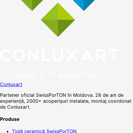
Conluxart
Partener oficial SwissPorTON în Moldova. 28 de ani de
experiență, 2000+ acoperișuri instalate, montaj coordonat
de Conluxart.
Produse
Țiglă ceramică SwissPorTON